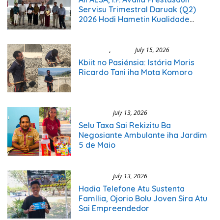
Servisu Trimestral Daruak (Q2)
2026 Hodi Hametin Kualidade
Servisu Instituisaun
Ekonomia
,
Sosial
July 15, 2026
Kbiit no Pasiénsia: Istória Moris
Ricardo Tani iha Mota Komoro
Ekonomia
July 13, 2026
Selu Taxa Sai Rekizitu Ba
Negosiante Ambulante iha Jardim
5 de Maio
Ekonomia
July 13, 2026
Hadia Telefone Atu Sustenta
Família, Ojorio Bolu Joven Sira Atu
Sai Empreendedor