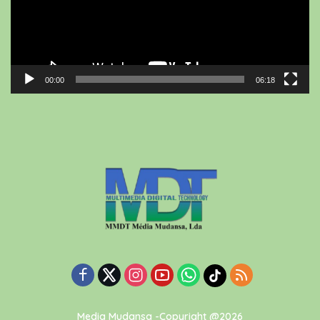
00:00
06:18
Media Mudansa -Copyright @2026