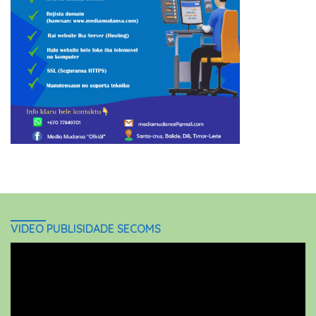
VIDEO PUBLISIDADE SECOMS
Video
Player