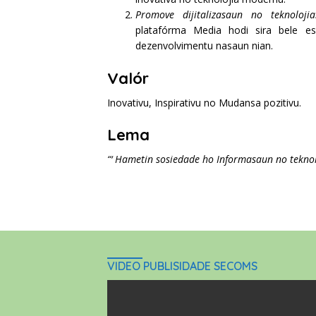
Promove dijitalizasaun no teknolojia
platafórma Media hodi sira bele es
dezenvolvimentu nasaun nian.
Valór
Inovativu, Inspirativu no Mudansa pozitivu.
Lema
“‘ Hametin sosiedade ho Informasaun no teknol
VIDEO PUBLISIDADE SECOMS