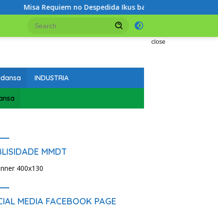
Misa Requiem no Despedida Ikus ba Professor Bendito Freitas Ri
close
udansa
INDUSTRIA
ansa
BLISIDADE MMDT
CIAL MEDIA FACEBOOK PAGE