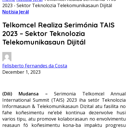
2023 - Sektor Teknolozia Telekomunikasaun Dijitál
Notísia Jerál
Telkomcel Realiza Serimónia TAIS
2023 – Sektor Teknolozia
Telekomunikasaun Dijitál
Felisberto Fernandes da Costa
December 1, 2023
(Dili) Mudansa –
Serimonia Telkomcel Annual
International Summit (TAIS) 2023 iha setór Teknolozia
Informasaun & Telekomunikasaun Dizital atu fasilita no
fahe koñesimentu ne’ebé kontinua dezenvolve husi
varios tipu, atu promove kolaborasaun no envolvimentu
reasaun fó koñesimentu kona-ba impaktu progresu