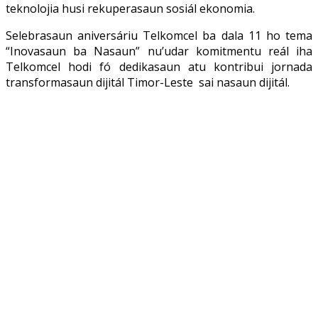
teknolojia husi rekuperasaun sosiál ekonomia.
Selebrasaun aniversáriu Telkomcel ba dala 11 ho tema
“Inovasaun ba Nasaun” nu’udar komitmentu reál iha
Telkomcel hodi fó dedikasaun atu kontribui jornada
transformasaun dijitál Timor-Leste sai nasaun dijitál.