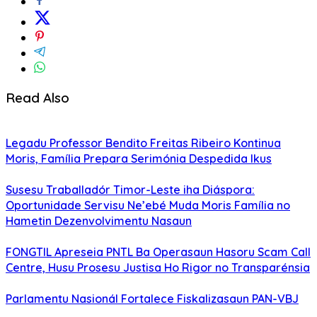
Read Also
Legadu Professor Bendito Freitas Ribeiro Kontinua
Moris, Família Prepara Serimónia Despedida Ikus
Susesu Traballadór Timor-Leste iha Diáspora:
Oportunidade Servisu Ne’ebé Muda Moris Família no
Hametin Dezenvolvimentu Nasaun
FONGTIL Apreseia PNTL Ba Operasaun Hasoru Scam Call
Centre, Husu Prosesu Justisa Ho Rigor no Transparénsia
Parlamentu Nasionál Fortalece Fiskalizasaun PAN-VBJ