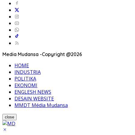
Media Mudansa -Copyright @2026
HOME
INDUSTRIA
POLITIKA
EKONOMI
ENGLESH NEWS
DESAIN WEBSITE
MMDT Média Mudansa
close