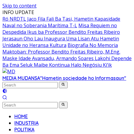
Skip to content
INFO UPDATE
Ró NRDTL Jaco Fila Fali Ba Tasi, Hametin Kapasidade
Naval no Soberania Marítima T-L
Misa Requiem no
Despedida Ikus ba Professor Bendito Freitas Ribeiro
Jerasaun Oho Lau Inaugura Uma Lisan Atu Hametin
Unidade no Heransa Kultura
Biografia No Memoria
Maktoban: Professor Bendito Freitas Ribeiro, M.Eng.
Maske Idade Avansadu, Armando Soares Lakohi Depende
Ba Ema Seluk Maibe Kontinua Halo Negósiu Ki’ik
MEDIA MUDANSA
"Hametin sociedade ho Informasaun"
HOME
INDUSTRIA
POLITIKA