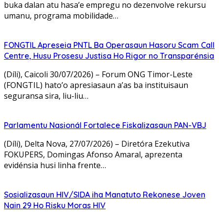
buka dalan atu hasa’e empregu no dezenvolve rekursu
umanu, programa mobilidade…
FONGTIL Apreseia PNTL Ba Operasaun Hasoru Scam Call
Centre, Husu Prosesu Justisa Ho Rigor no Transparénsia
(Díli), Caicoli 30/07/2026) – Forum ONG Timor-Leste
(FONGTIL) hato’o apresiasaun a’as ba instituisaun
seguransa sira, liu-liu…
Parlamentu Nasionál Fortalece Fiskalizasaun PAN-VBJ
(Díli), Delta Nova, 27/07/2026) – Diretóra Ezekutiva
FOKUPERS, Domingas Afonso Amaral, aprezenta
evidénsia husi linha frente…
Sosializasaun HIV/SIDA iha Manatuto Rekonese Joven
Nain 29 Ho Risku Moras HIV