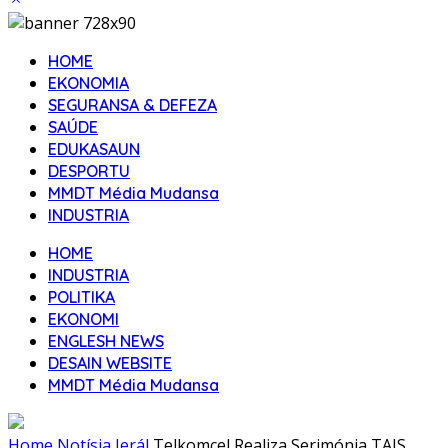
HOME
EKONOMIA
SEGURANSA & DEFEZA
SAÚDE
EDUKASAUN
DESPORTU
MMDT Média Mudansa
INDUSTRIA
HOME
INDUSTRIA
POLITIKA
EKONOMI
ENGLESH NEWS
DESAIN WEBSITE
MMDT Média Mudansa
Home
Notísia Jerál
Telkomcel Realiza Serimónia TAIS