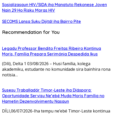
Sosializasaun HIV/SIDA iha Manatuto Rekonese Joven
Nain 29 Ho Risku Moras HIV
SECOMS Lansa Suku Dijitál iha Bairro Pite
Recommendation for You
Legadu Professor Bendito Freitas Ribeiro Kontinua
Moris, Família Prepara Serimónia Despedida Ikus
(Díli), Delta 1 03/08/2026 – Husi família, kolega
akademiku, estudante no komunidade sira bainhira rona
notisia…
Susesu Traballadór Timor-Leste iha Diáspora:
Oportunidade Servisu Ne’ebé Muda Moris Família no
Hametin Dezenvolvimentu Nasaun
DÍLI,06/07/2026-Iha tempu ne’ebé Timor-Leste kontinua