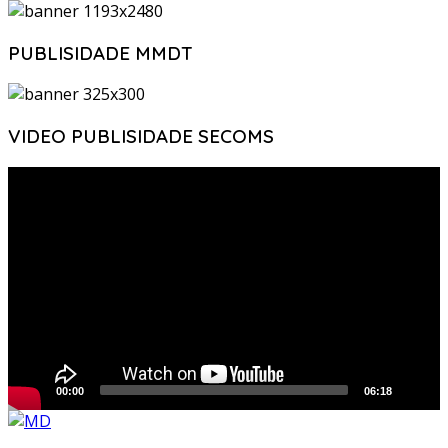
PUBLISIDADE MMDT
VIDEO PUBLISIDADE SECOMS
Video
Player
00:00
06:18