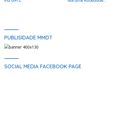
iha UNTL
Garante Kualidade
Informasaun Ba Públiku
PUBLISIDADE MMDT
SOCIAL MEDIA FACEBOOK PAGE