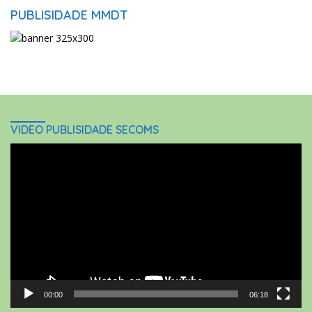
PUBLISIDADE MMDT
VIDEO PUBLISIDADE SECOMS
Video
Player
00:00
06:18