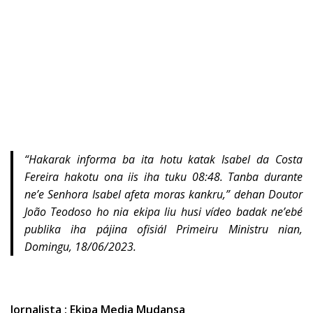
“Hakarak informa ba ita hotu katak Isabel da Costa
Fereira hakotu ona iis iha tuku 08:48. Tanba durante
ne’e Senhora Isabel afeta moras kankru,” dehan Doutor
João Teodoso ho nia ekipa liu husi vídeo badak ne’ebé
publika iha pájina ofisiál Primeiru Ministru nian,
Domingu, 18/06/2023.
Jornalista : Ekipa Media Mudansa