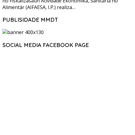
no Fiskalizasaun Atividade Ekonómika, Sanitária no
Alimentár (AIFAESA, I.P.) realiza…
PUBLISIDADE MMDT
SOCIAL MEDIA FACEBOOK PAGE