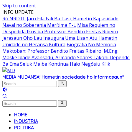
Skip to content
INFO UPDATE
Ró NRDTL Jaco Fila Fali Ba Tasi, Hametin Kapasidade
Naval no Soberania Marítima T-L
Misa Requiem no
Despedida Ikus ba Professor Bendito Freitas Ribeiro
Jerasaun Oho Lau Inaugura Uma Lisan Atu Hametin
Unidade no Heransa Kultura
Biografia No Memoria
Maktoban: Professor Bendito Freitas Ribeiro, M.Eng.
Maske Idade Avansadu, Armando Soares Lakohi Depende
Ba Ema Seluk Maibe Kontinua Halo Negósiu Ki’ik
MEDIA MUDANSA
"Hametin sociedade ho Informasaun"
HOME
INDUSTRIA
POLITIKA