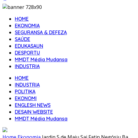
HOME
EKONOMIA
SEGURANSA & DEFEZA
SAÚDE
EDUKASAUN
DESPORTU
MMDT Média Mudansa
INDUSTRIA
HOME
INDUSTRIA
POLITIKA
EKONOMI
ENGLESH NEWS
DESAIN WEBSITE
MMDT Média Mudansa
Home
Ekonomia
Jardin 5 de Maiu Sai Fatin Negósiu Ba