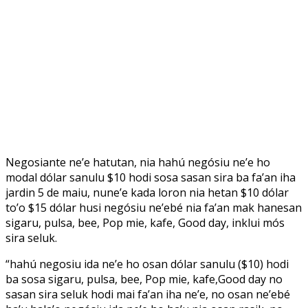
Negosiante ne’e hatutan, nia hahú negósiu ne’e ho
modal dólar sanulu $10 hodi sosa sasan sira ba fa’an iha
jardin 5 de maiu, nune’e kada loron nia hetan $10 dólar
to’o $15 dólar husi negósiu ne’ebé nia fa’an mak hanesan
sigaru, pulsa, bee, Pop mie, kafe, Good day, inklui mós
sira seluk.
“hahú negosiu ida ne’e ho osan dólar sanulu ($10) hodi
ba sosa sigaru, pulsa, bee, Pop mie, kafe,Good day no
sasan sira seluk hodi mai fa’an iha ne’e, no osan ne’ebé