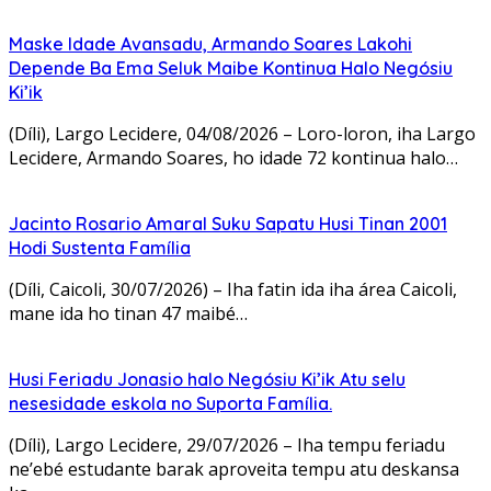
Maske Idade Avansadu, Armando Soares Lakohi
Depende Ba Ema Seluk Maibe Kontinua Halo Negósiu
Ki’ik
(Díli), Largo Lecidere, 04/08/2026 – Loro-loron, iha Largo
Lecidere, Armando Soares, ho idade 72 kontinua halo…
Jacinto Rosario Amaral Suku Sapatu Husi Tinan 2001
Hodi Sustenta Família
(Díli, Caicoli, 30/07/2026) – Iha fatin ida iha área Caicoli,
mane ida ho tinan 47 maibé…
Husi Feriadu Jonasio halo Negósiu Ki’ik Atu selu
nesesidade eskola no Suporta Família.
(Díli), Largo Lecidere, 29/07/2026 – Iha tempu feriadu
ne’ebé estudante barak aproveita tempu atu deskansa