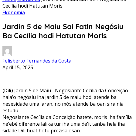
Cecília hodi Hatutan Moris
Ekonomia
Jardin 5 de Maiu Sai Fatin Negósiu
Ba Cecília hodi Hatutan Moris
Felisberto Fernandes da Costa
April 15, 2025
(Díli)
Jardin 5 de Maiu– Negosiante Cecília da Conceição
hala’o negósiu iha jardin 5 de maiu hodi atende ba
nesesidade uma laran, no mós atende ba oan sira nia
estudu.
Negosiante Cecília da Conceição hatete, moris iha família
ne’ebé diferente lalika tur iha uma de’it tanba hela iha
sidade Díli buat hotu prezisa osan.