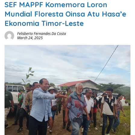
SEF MAPPF Komemora Loron
Mundial Floresta Oinsa Atu Hasa’e
Ekonomia Timor-Leste
Felisberto Fernandes Da Costa
March 24, 2025