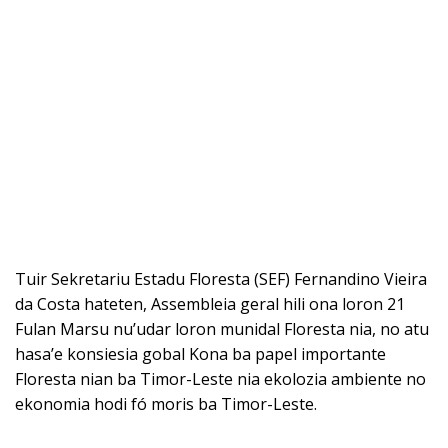
Tuir Sekretariu Estadu Floresta (SEF) Fernandino Vieira
da Costa hateten, Assembleia geral hili ona loron 21
Fulan Marsu nu’udar loron munidal Floresta nia, no atu
hasa’e konsiesia gobal Kona ba papel importante
Floresta nian ba Timor-Leste nia ekolozia ambiente no
ekonomia hodi fó moris ba Timor-Leste.