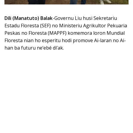
D
íli (Manatuto) Balak
-Governu Liu husi Sekretariu
Estadu Floresta (SEF) no Ministeriu Agrikultor Pekuaria
Peskas no Floresta (MAPPF) komemora loron Mundial
Floresta nian ho esperitu hodi promove Ai-laran no Ai-
han ba futuru ne’ebé di’ak.