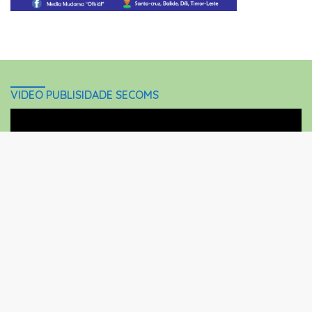
VIDEO PUBLISIDADE SECOMS
Video
Player
close
00:00
06:18