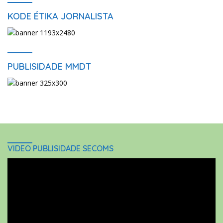
KODE ÉTIKA JORNALISTA
PUBLISIDADE MMDT
VIDEO PUBLISIDADE SECOMS
Video
Player