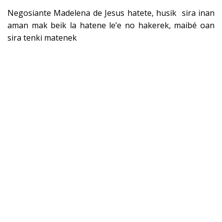
Negosiante Madelena de Jesus hatete, husik sira inan
aman mak beik la hatene le’e no hakerek, maibé oan
sira tenki matenek