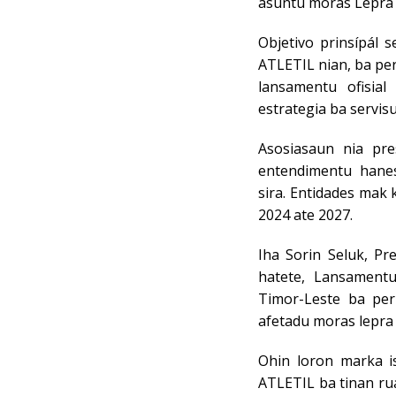
asuntu moras Lepra n
Objetivo prinsípál 
ATLETIL nian, ba per
lansamentu ofisial
estrategia ba servis
Asosiasaun nia pre
entendimentu hanes
sira. Entidades mak 
2024 ate 2027.
Iha Sorin Seluk, Pr
hatete, Lansamentu
Timor-Leste ba per
afetadu moras lepra
Ohin loron marka is
ATLETIL ba tinan rua