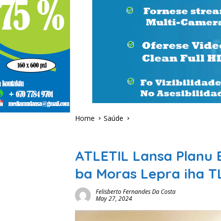
Home
Saúde
Saúde
ATLETIL Lansa Planu 
ba Moras Lepra iha T
Felisberto Fernandes Da Costa
May 27, 2024