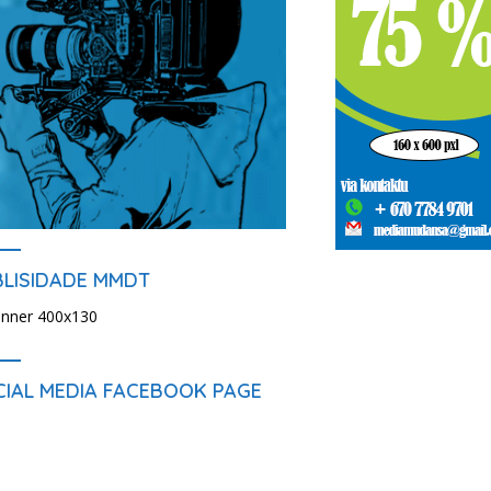
BLISIDADE MMDT
CIAL MEDIA FACEBOOK PAGE