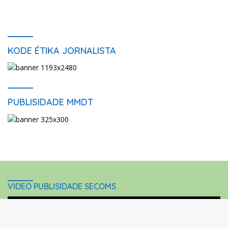
KODE ÉTIKA JORNALISTA
PUBLISIDADE MMDT
VIDEO PUBLISIDADE SECOMS
Video
close
Player