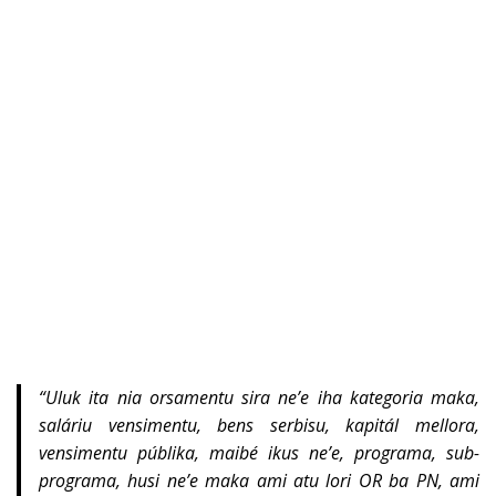
“Uluk ita nia orsamentu sira ne’e iha kategoria maka,
saláriu vensimentu, bens serbisu, kapitál mellora,
vensimentu públika, maibé ikus ne’e, programa, sub-
programa, husi ne’e maka ami atu lori OR ba PN, ami