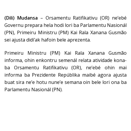
(Dili) Mudansa
– Orsamentu Ratifikativu (OR) ne’ebé
Governu prepara hela hodi lori ba Parlamentu Nasionál
(PN), Primeiru Ministru (PM) Kai Rala Xanana Gusmão
sei ajusta didi’ak hafoin bele aprezenta.
Primeiru Ministru (PM) Kai Rala Xanana Gusmão
informa, ohin enkontru semenál relata atividade kona-
ba Orsamentu Ratifikativu (OR), ne’ebé ohin mai
informa ba Prezidente Repúblika maibé agora ajusta
buat sira ne’e hotu nune’e semana oin bele lori ona ba
Parlamentu Nasionál (PN).