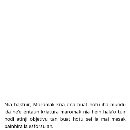
Nia haktuir, Moromak kria ona buat hotu iha mundu
ida ne’e entaun kriatura maromak nia hein hala’o tuir
hodi atinji objetivu tan buat hotu sei la mai mesak
bainhira la esforsu an.