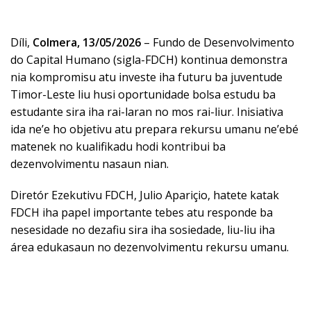
Díli,
Colmera, 13/05/2026
– Fundo de Desenvolvimento
do Capital Humano (sigla-FDCH) kontinua demonstra
nia kompromisu atu investe iha futuru ba juventude
Timor-Leste liu husi oportunidade bolsa estudu ba
estudante sira iha rai-laran no mos rai-liur. Inisiativa
ida ne’e ho objetivu atu prepara rekursu umanu ne’ebé
matenek no kualifikadu hodi kontribui ba
dezenvolvimentu nasaun nian.
Diretór Ezekutivu FDCH, Julio Apariçio, hatete katak
FDCH iha papel importante tebes atu responde ba
nesesidade no dezafiu sira iha sosiedade, liu-liu iha
área edukasaun no dezenvolvimentu rekursu umanu.