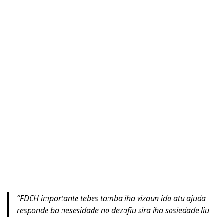
“FDCH importante tebes tamba iha vizaun ida atu ajuda
responde ba nesesidade no dezafiu sira iha sosiedade liu