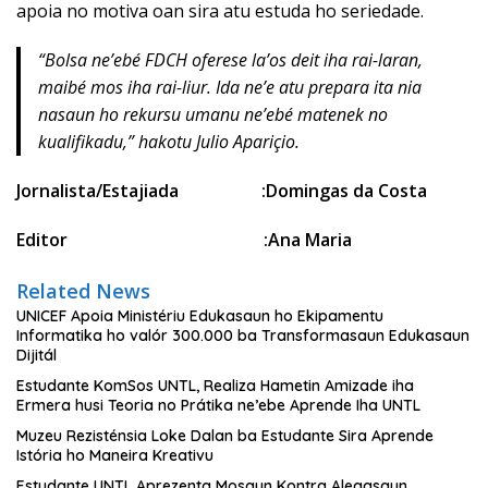
apoia no motiva oan sira atu estuda ho seriedade.
“Bolsa ne’ebé FDCH oferese la’os deit iha rai-laran,
maibé mos iha rai-liur. Ida ne’e atu prepara ita nia
nasaun ho rekursu umanu ne’ebé matenek no
kualifikadu,” hakotu Julio Apariçio.
Jornalista/Estajiada :Domingas da Costa
Editor :Ana Maria
Related News
UNICEF Apoia Ministériu Edukasaun ho Ekipamentu
Informatika ho valór 300.000 ba Transformasaun Edukasaun
Dijitál
Estudante KomSos UNTL, Realiza Hametin Amizade iha
Ermera husi Teoria no Prátika ne’ebe Aprende Iha UNTL
Muzeu Rezisténsia Loke Dalan ba Estudante Sira Aprende
Istória ho Maneira Kreativu
Estudante UNTL Aprezenta Mosaun Kontra Alegasaun