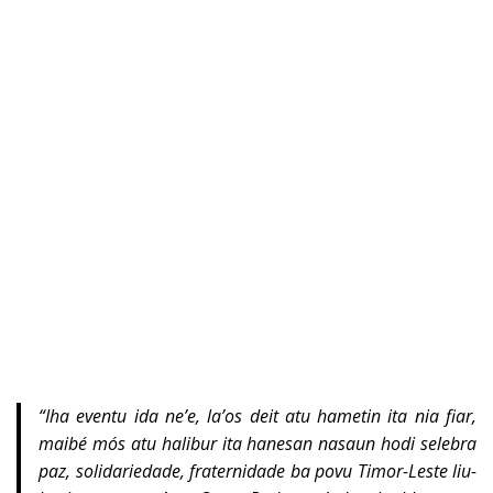
“
Iha eventu ida ne’e, la’os deit atu hametin ita nia fiar,
maibé mós atu halibur ita hanesan nasaun hodi selebra
paz, solidariedade, fraternidade ba povu Timor-Leste liu-