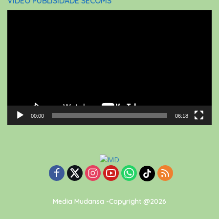
VIDEO PUBLISIDADE SECOMS
Video
Player
00:00
06:18
Media Mudansa -Copyright @2026