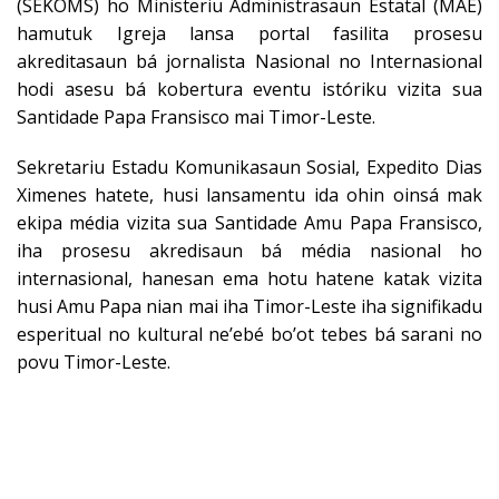
(SEKOMS) ho Ministeriu Administrasaun Estatal (MAE)
hamutuk Igreja lansa portal fasilita prosesu
akreditasaun bá jornalista Nasional no Internasional
hodi asesu bá kobertura eventu istóriku vizita sua
Santidade Papa Fransisco mai Timor-Leste.
Sekretariu Estadu Komunikasaun Sosial, Expedito Dias
Ximenes hatete, husi lansamentu ida ohin oinsá mak
ekipa média vizita sua Santidade Amu Papa Fransisco,
iha prosesu akredisaun bá média nasional ho
internasional, hanesan ema hotu hatene katak vizita
husi Amu Papa nian mai iha Timor-Leste iha signifikadu
esperitual no kultural ne’ebé bo’ot tebes bá sarani no
povu Timor-Leste.