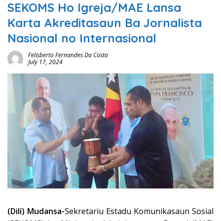
SEKOMS Ho Igreja/MAE Lansa
Karta Akreditasaun Ba Jornalista
Nasional no Internasional
Felisberto Fernandes Da Costa
July 17, 2024
(Dilí) Mudansa-
Sekretariu Estadu Komunikasaun Sosial