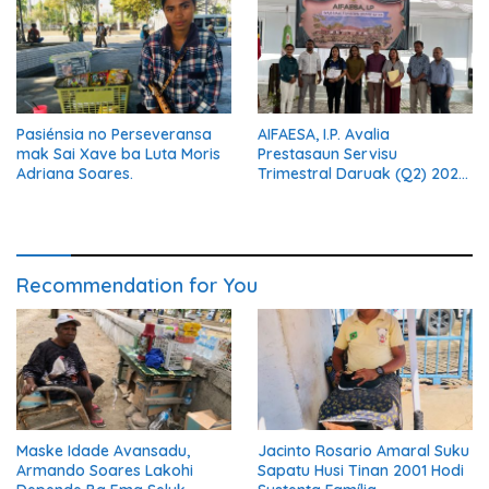
Pasiénsia no Perseveransa
AIFAESA, I.P. Avalia
mak Sai Xave ba Luta Moris
Prestasaun Servisu
Adriana Soares.
Trimestral Daruak (Q2) 2026
Hodi Hametin Kualidade
Servisu Instituisaun
Recommendation for You
Maske Idade Avansadu,
Jacinto Rosario Amaral Suku
Armando Soares Lakohi
Sapatu Husi Tinan 2001 Hodi