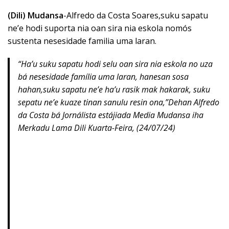
(Dili) Mudansa
-Alfredo da Costa Soares,suku sapatu
ne’e hodi suporta nia oan sira nia eskola nomós
sustenta nesesidade familia uma laran.
“
Ha’u suku sapatu hodi selu oan sira nia eskola no uza
bá nesesidade família uma laran, hanesan sosa
hahan,suku sapatu ne’e ha’u rasik mak hakarak, suku
sepatu ne’e kuaze tinan sanulu resin ona,”Dehan Alfredo
da Costa bá Jornálista estájiada Media Mudansa iha
Merkadu Lama Dili Kuarta-Feira, (24/07/24)