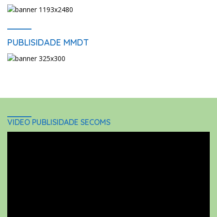
PUBLISIDADE MMDT
VIDEO PUBLISIDADE SECOMS
Video
Player