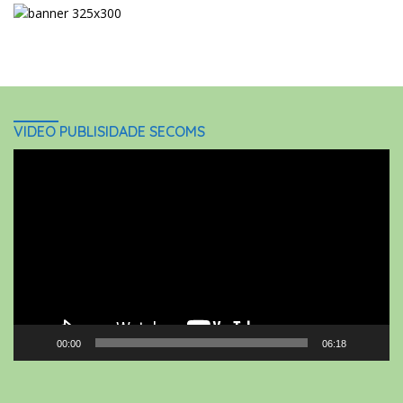
VIDEO PUBLISIDADE SECOMS
Video
Player
00:00
06:18