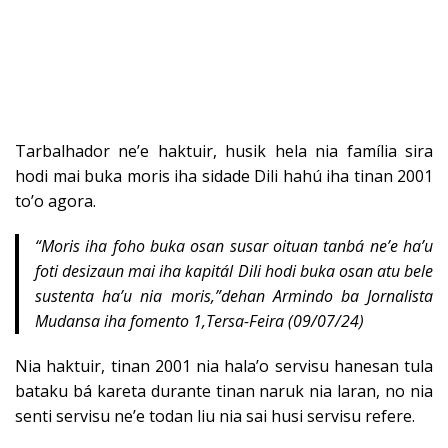
Tarbalhador ne’e haktuir, husik hela nia família sira
hodi mai buka moris iha sidade Dili hahú iha tinan 2001
to’o agora.
“Moris iha foho buka osan susar oituan tanbá ne’e ha’u
foti desizaun mai iha kapitál Dili hodi buka osan atu bele
sustenta ha’u nia moris,”dehan Armindo ba Jornalista
Mudansa iha fomento 1,Tersa-Feira (09/07/24)
Nia haktuir, tinan 2001 nia hala’o servisu hanesan tula
bataku bá kareta durante tinan naruk nia laran, no nia
senti servisu ne’e todan liu nia sai husi servisu refere.