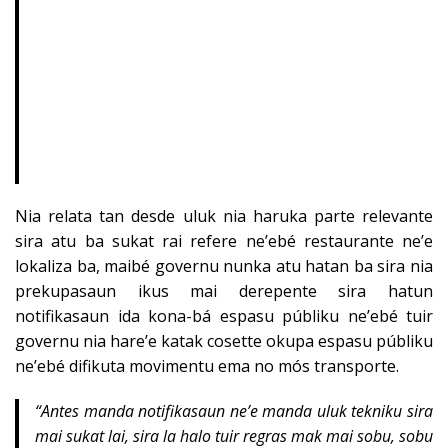
Nia relata tan desde uluk nia haruka parte relevante
sira atu ba sukat rai refere ne’ebé restaurante ne’e
lokaliza ba, maibé governu nunka atu hatan ba sira nia
prekupasaun ikus mai derepente sira hatun
notifikasaun ida kona-bá espasu públiku ne’ebé tuir
governu nia hare’e katak cosette okupa espasu públiku
ne’ebé difikuta movimentu ema no mós transporte.
“Antes manda notifikasaun ne’e manda uluk tekniku sira
mai sukat lai, sira la halo tuir regras mak mai sobu, sobu