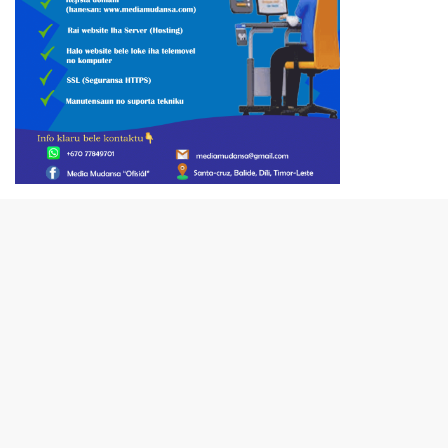
close
VIDEO PUBLISIDADE SECOMS
Video
Player