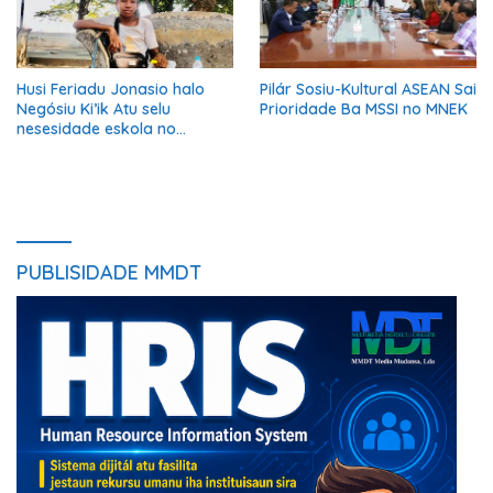
Husi Feriadu Jonasio halo
Pilár Sosiu-Kultural ASEAN Sai
Negósiu Ki’ik Atu selu
Prioridade Ba MSSI no MNEK
nesesidade eskola no
Suporta Família.
PUBLISIDADE MMDT