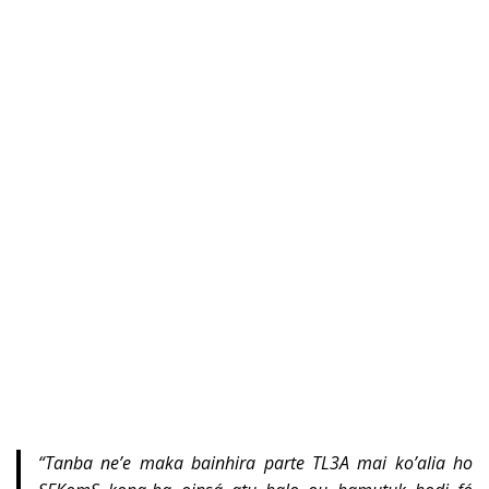
“Tanba ne’e maka bainhira parte TL3A mai ko’alia ho