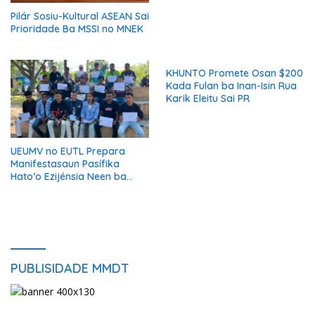
Pilár Sosiu-Kultural ASEAN Sai
Prioridade Ba MSSI no MNEK
KHUNTO Promete Osan $200
Kada Fulan ba Inan-Isin Rua
Karik Eleitu Sai PR
UEUMV no EUTL Prepara
Manifestasaun Pasífika
Hato’o Ezijénsia Neen ba
Governu
PUBLISIDADE MMDT