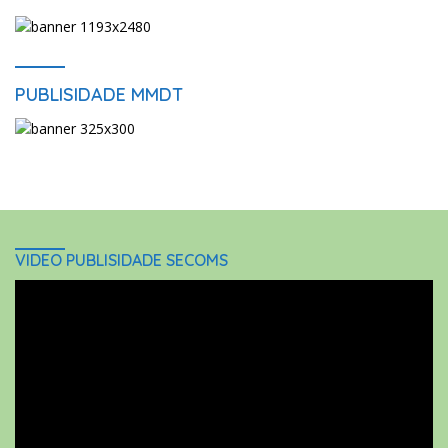
PUBLISIDADE MMDT
VIDEO PUBLISIDADE SECOMS
Video
Player