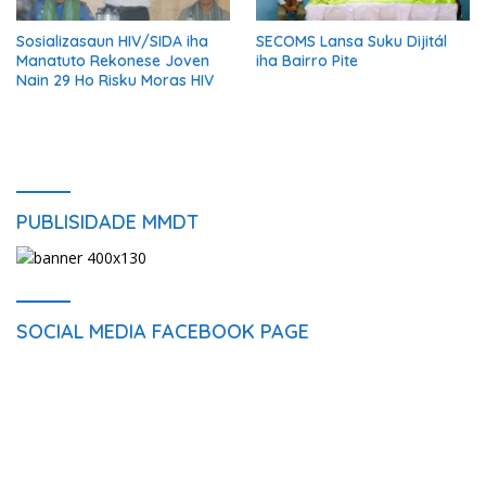
Sosializasaun HIV/SIDA iha
SECOMS Lansa Suku Dijitál
Manatuto Rekonese Joven
iha Bairro Pite
Nain 29 Ho Risku Moras HIV
PUBLISIDADE MMDT
SOCIAL MEDIA FACEBOOK PAGE