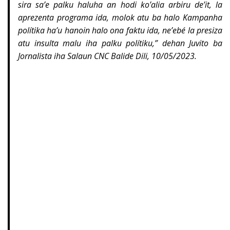
sira sa’e palku haluha an hodi ko’alia arbiru de’it, la
aprezenta programa ida, molok atu ba halo Kampanha
polítika ha’u hanoin halo ona faktu ida, ne’ebé la presiza
atu insulta malu iha palku polítiku,” dehan Juvito ba
Jornalista iha Salaun CNC Balide Dili, 10/05/2023.