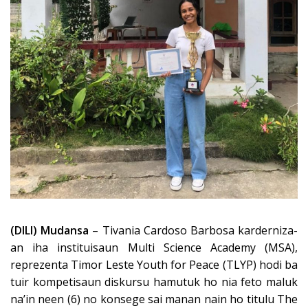
(DILI) Mudansa
– Tivania Cardoso Barbosa karderniza-
an iha instituisaun Multi Science Academy (MSA),
reprezenta Timor Leste Youth for Peace (TLYP) hodi ba
tuir kompetisaun diskursu hamutuk ho nia feto maluk
na’in neen (6) no konsege sai manan nain ho titulu The