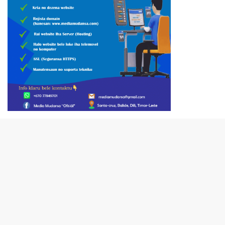
close
VIDEO PUBLISIDADE SECOMS
Video
Player