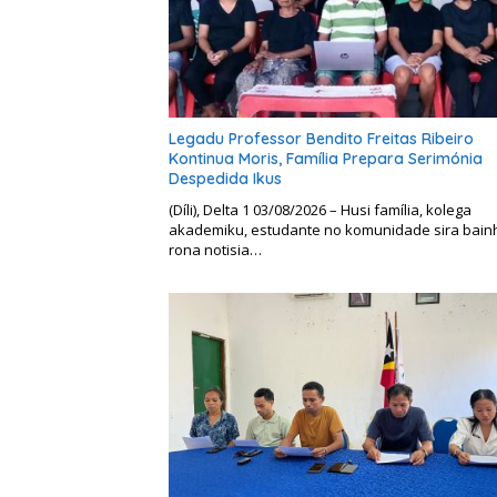
Legadu Professor Bendito Freitas Ribeiro
Kontinua Moris, Família Prepara Serimónia
Despedida Ikus
(Díli), Delta 1 03/08/2026 – Husi família, kolega
akademiku, estudante no komunidade sira bain
rona notisia…