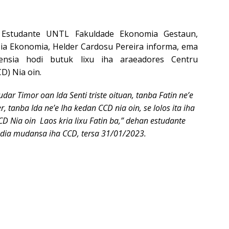
tudante UNTL Fakuldade Ekonomia Gestaun,
ia Ekonomia, Helder Cardosu Pereira informa, ema
ensia hodi butuk lixu iha araeadores Centru
D) Nia oin.
dar Timor oan Ida Senti triste oituan, tanba Fatin ne’e
er, tanba Ida ne’e Iha kedan CCD nia oin, se lolos ita iha
D Nia oin Laos kria lixu Fatin ba,” dehan estudante
dia mudansa iha CCD, tersa 31/01/2023.