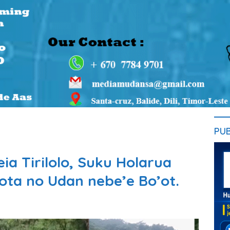
PU
ia Tirilolo, Suku Holarua
ota no Udan nebe’e Bo’ot.