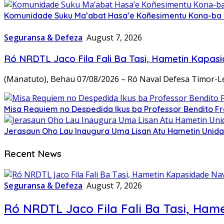
Komunidade Suku Ma’abat Hasa’e Koñesimentu Kona-ba Pr
Seguransa & Defeza
August 7, 2026
Ró NRDTL Jaco Fila Fali Ba Tasi, Hametin Kapas
(Manatuto), Behau 07/08/2026 – Ró Naval Defesa Timor-Le
Misa Requiem no Despedida Ikus ba Professor Bendito Fre
Jerasaun Oho Lau Inaugura Uma Lisan Atu Hametin Unida
Recent News
Seguransa & Defeza
August 7, 2026
Ró NRDTL Jaco Fila Fali Ba Tasi, Ham