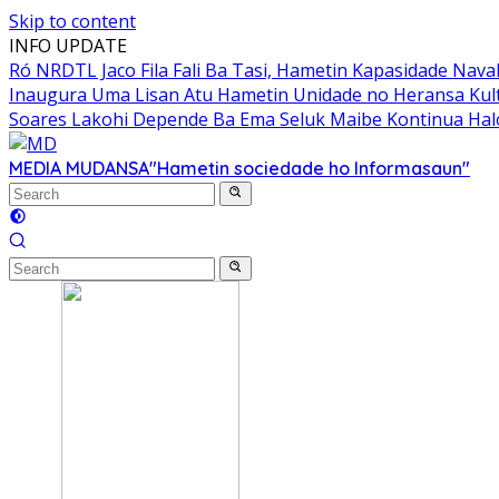
Skip to content
INFO UPDATE
Ró NRDTL Jaco Fila Fali Ba Tasi, Hametin Kapasidade Nava
Inaugura Uma Lisan Atu Hametin Unidade no Heransa Kul
Soares Lakohi Depende Ba Ema Seluk Maibe Kontinua Halo
MEDIA MUDANSA
"Hametin sociedade ho Informasaun"