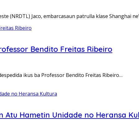
ste (NRDTL) Jaco, embarcasaun patrulla klase Shanghai ne
ofessor Bendito Freitas Ribeiro
espedida ikus ba Professor Bendito Freitas Ribeiro…
n Atu Hametin Unidade no Heransa Ku