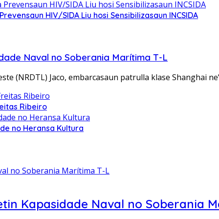
evensaun HIV/SIDA Liu hosi Sensibilizasaun INCSIDA
idade Naval no Soberania Marítima T-L
ste (NRDTL) Jaco, embarcasaun patrulla klase Shanghai ne
itas Ribeiro
de no Heransa Kultura
etin Kapasidade Naval no Soberania M