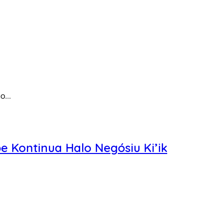
no…
 Kontinua Halo Negósiu Ki’ik