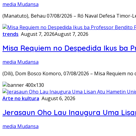
media Mudansa
(Manatuto), Behau 07/08/2026 – Ró Naval Defesa Timor-Le
trends
August 7, 2026
August 7, 2026
Misa Requiem no Despedida Ikus ba Pr
media Mudansa
(Díli), Dom Bosco Komoro, 07/08/2026 – Misa Requiem no d
Arte no kultura
August 6, 2026
Jerasaun Oho Lau Inaugura Uma Lisa
media Mudansa