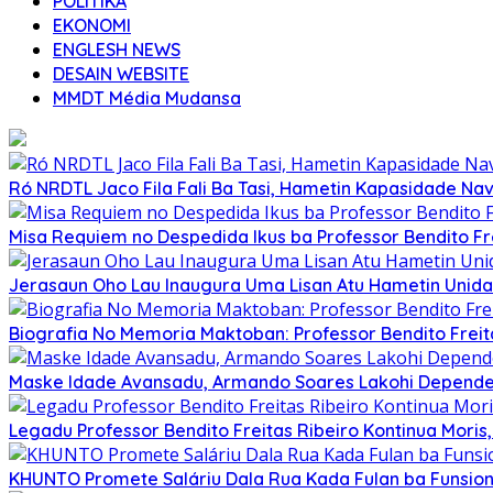
POLITIKA
EKONOMI
ENGLESH NEWS
DESAIN WEBSITE
MMDT Média Mudansa
Ró NRDTL Jaco Fila Fali Ba Tasi, Hametin Kapasidade Nav
Misa Requiem no Despedida Ikus ba Professor Bendito Fre
Jerasaun Oho Lau Inaugura Uma Lisan Atu Hametin Unida
Biografia No Memoria Maktoban: Professor Bendito Freita
Maske Idade Avansadu, Armando Soares Lakohi Depende B
Legadu Professor Bendito Freitas Ribeiro Kontinua Moris
KHUNTO Promete Saláriu Dala Rua Kada Fulan ba Funsioná