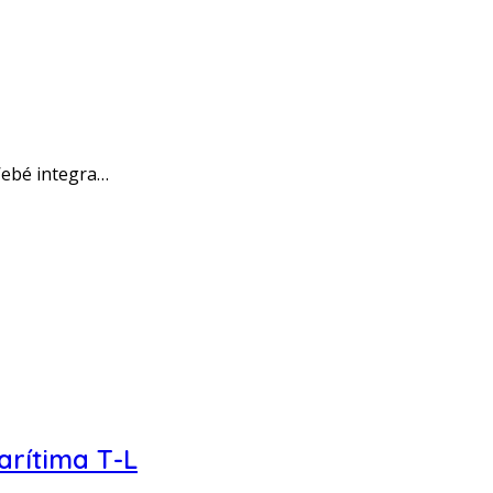
’ebé integra…
arítima T-L