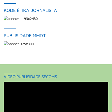
KODE ÉTIKA JORNALISTA
PUBLISIDADE MMDT
VIDEO PUBLISIDADE SECOMS
Video
Player