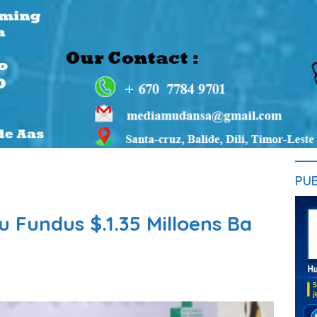
PU
 Fundus $.1.35 Milloens Ba