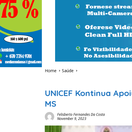
Home
Saúde
Saúde
UNICEF Kontinua Apoiu
MS
Felisberto Fernandes Da Costa
November 9, 2023