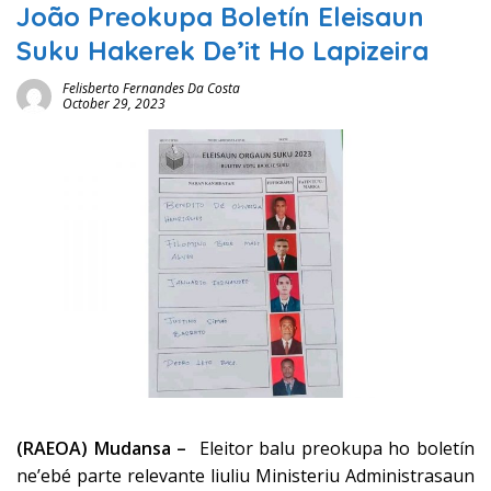
João Preokupa Boletín Eleisaun
Suku Hakerek De’it Ho Lapizeira
Felisberto Fernandes Da Costa
October 29, 2023
(RAEOA) Mudansa –
Eleitor balu preokupa ho boletín
ne’ebé parte relevante liuliu Ministeriu Administrasaun