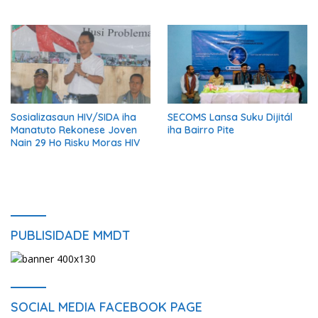
Ho Rigor no Transparénsia
Sosializasaun HIV/SIDA iha
SECOMS Lansa Suku Dijitál
Manatuto Rekonese Joven
iha Bairro Pite
Nain 29 Ho Risku Moras HIV
PUBLISIDADE MMDT
SOCIAL MEDIA FACEBOOK PAGE