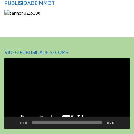
PUBLISIDADE MMDT
VIDEO PUBLISIDADE SECOMS
Video
Player
00:00
06:18