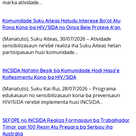
marka atividade…
Komunidade Suku Aiteas Hatudu Interese Bo’ot Atu
Rona Kona-ba HIV/SIDA no Oinsa Bele Proteje A’an.
(Manatuto), Suku Aiteas, 30/07/2026 – Atividade
sensibilizasaun ne’ebé realiza iha Suku Aiteas hetan
partisipasaun husi komunidade…
INCSIDA Nafatin Besik ba Komunidade Hodi Hasa’e
Koñesimentu Kona-ba HIV/SIDA
(Manatuto), Suku Kai-Rui, 28/07/2026 – Programa
edukasaun no sensibilizasaun kona-ba prevensaun
HIV/SIDA ne’ebé implementa husi INCSIDA…
SEFOPE no INCSIDA Realiza Formasaun ba Trabalhador
Timor oan 100 Resin Atu Prepara ba Serbisu iha
Austrália