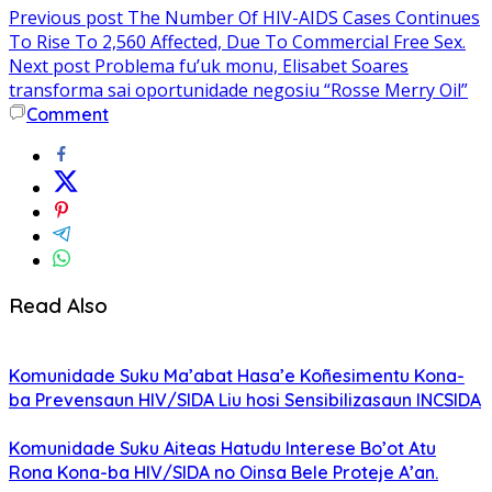
Previous post
The Number Of HIV-AIDS Cases Continues
To Rise To 2,560 Affected, Due To Commercial Free Sex.
Next post
Problema fu’uk monu, Elisabet Soares
transforma sai oportunidade negosiu “Rosse Merry Oil”
Comment
Read Also
Komunidade Suku Ma’abat Hasa’e Koñesimentu Kona-
ba Prevensaun HIV/SIDA Liu hosi Sensibilizasaun INCSIDA
Komunidade Suku Aiteas Hatudu Interese Bo’ot Atu
Rona Kona-ba HIV/SIDA no Oinsa Bele Proteje A’an.