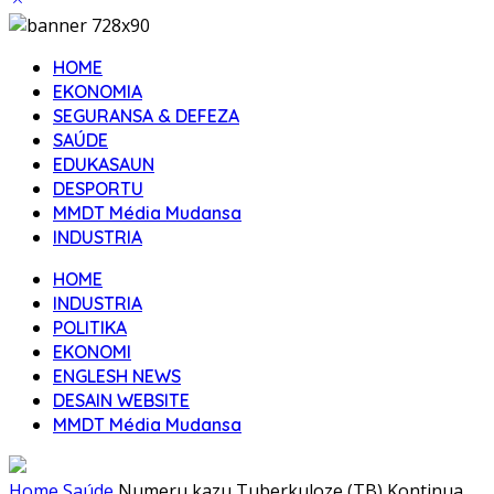
HOME
EKONOMIA
SEGURANSA & DEFEZA
SAÚDE
EDUKASAUN
DESPORTU
MMDT Média Mudansa
INDUSTRIA
HOME
INDUSTRIA
POLITIKA
EKONOMI
ENGLESH NEWS
DESAIN WEBSITE
MMDT Média Mudansa
Home
Saúde
Numeru kazu Tuberkuloze (TB) Kontinua