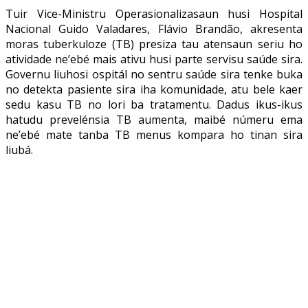
Tuir Vice-Ministru Operasionalizasaun husi Hospital
Nacional Guido Valadares, Flávio Brandão, akresenta
moras tuberkuloze (TB) presiza tau atensaun seriu ho
atividade ne’ebé mais ativu husi parte servisu saúde sira.
Governu liuhosi ospitál no sentru saúde sira tenke buka
no detekta pasiente sira iha komunidade, atu bele kaer
sedu kasu TB no lori ba tratamentu. Dadus ikus-ikus
hatudu prevelénsia TB aumenta, maibé númeru ema
ne’ebé mate tanba TB menus kompara ho tinan sira
liubá.