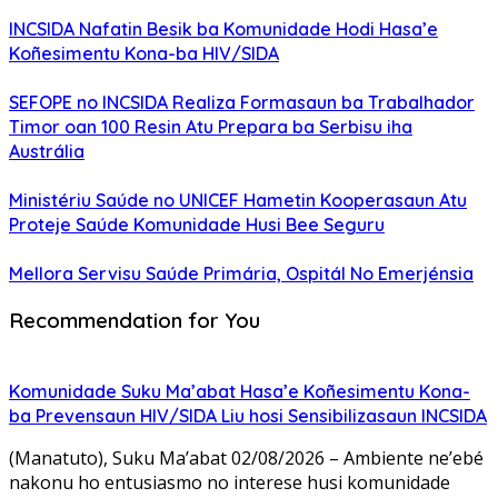
INCSIDA Nafatin Besik ba Komunidade Hodi Hasa’e
Koñesimentu Kona-ba HIV/SIDA
SEFOPE no INCSIDA Realiza Formasaun ba Trabalhador
Timor oan 100 Resin Atu Prepara ba Serbisu iha
Austrália
Ministériu Saúde no UNICEF Hametin Kooperasaun Atu
Proteje Saúde Komunidade Husi Bee Seguru
Mellora Servisu Saúde Primária, Ospitál No Emerjénsia
Recommendation for You
Komunidade Suku Ma’abat Hasa’e Koñesimentu Kona-
ba Prevensaun HIV/SIDA Liu hosi Sensibilizasaun INCSIDA
(Manatuto), Suku Ma’abat 02/08/2026 – Ambiente ne’ebé
nakonu ho entusiasmo no interese husi komunidade