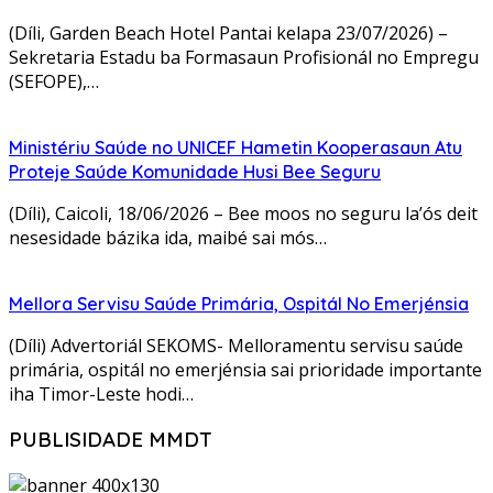
(Díli, Garden Beach Hotel Pantai kelapa 23/07/2026) –
Sekretaria Estadu ba Formasaun Profisionál no Empregu
(SEFOPE),…
Ministériu Saúde no UNICEF Hametin Kooperasaun Atu
Proteje Saúde Komunidade Husi Bee Seguru
(Díli), Caicoli, 18/06/2026 – Bee moos no seguru la’ós deit
nesesidade bázika ida, maibé sai mós…
Mellora Servisu Saúde Primária, Ospitál No Emerjénsia
(Díli) Advertoriál SEKOMS- Melloramentu servisu saúde
primária, ospitál no emerjénsia sai prioridade importante
iha Timor-Leste hodi…
PUBLISIDADE MMDT