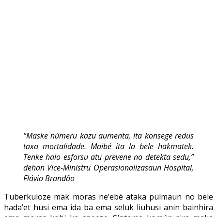
“Maske númeru kazu aumenta, ita konsege redus
taxa mortalidade. Maibé ita la bele hakmatek.
Tenke halo esforsu atu prevene no detekta sedu,”
dehan Vice-Ministru Operasionalizasaun Hospital,
Flávio Brandão
Tuberkuloze mak moras ne’ebé ataka pulmaun no bele
hada’et husi ema ida ba ema seluk liuhusi anin bainhira