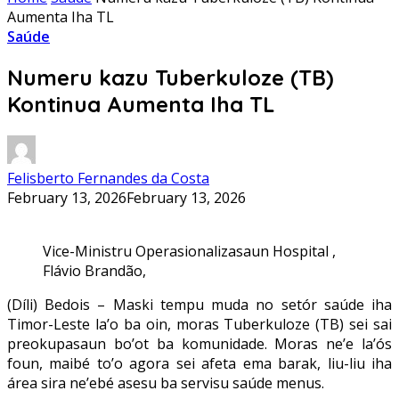
Aumenta Iha TL
Saúde
Numeru kazu Tuberkuloze (TB)
Kontinua Aumenta Iha TL
Felisberto Fernandes da Costa
February 13, 2026
February 13, 2026
Vice-Ministru Operasionalizasaun Hospital ,
Flávio Brandão,
(Díli) Bedois – Maski tempu muda no setór saúde iha
Timor-Leste la’o ba oin, moras Tuberkuloze (TB) sei sai
preokupasaun bo’ot ba komunidade. Moras ne’e la’ós
foun, maibé to’o agora sei afeta ema barak, liu-liu iha
área sira ne’ebé asesu ba servisu saúde menus.