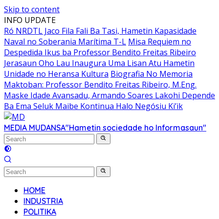
Skip to content
INFO UPDATE
Ró NRDTL Jaco Fila Fali Ba Tasi, Hametin Kapasidade
Naval no Soberania Marítima T-L
Misa Requiem no
Despedida Ikus ba Professor Bendito Freitas Ribeiro
Jerasaun Oho Lau Inaugura Uma Lisan Atu Hametin
Unidade no Heransa Kultura
Biografia No Memoria
Maktoban: Professor Bendito Freitas Ribeiro, M.Eng.
Maske Idade Avansadu, Armando Soares Lakohi Depende
Ba Ema Seluk Maibe Kontinua Halo Negósiu Ki’ik
MEDIA MUDANSA
"Hametin sociedade ho Informasaun"
HOME
INDUSTRIA
POLITIKA