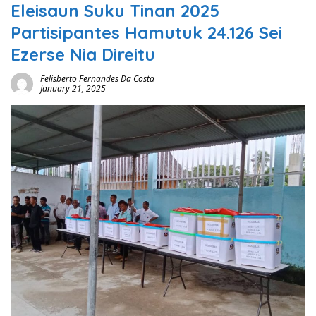
Eleisaun Suku Tinan 2025
Partisipantes Hamutuk 24.126 Sei
Ezerse Nia Direitu
Felisberto Fernandes Da Costa
January 21, 2025