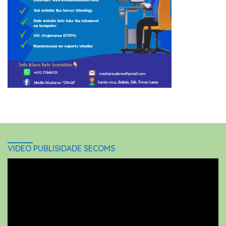
VIDEO PUBLISIDADE SECOMS
Video
Player