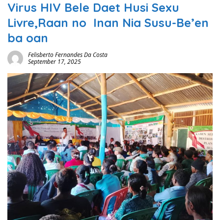
Virus HIV Bele Daet Husi Sexu
Livre,Raan no Inan Nia Susu-Be’en
ba oan
Felisberto Fernandes Da Costa
September 17, 2025