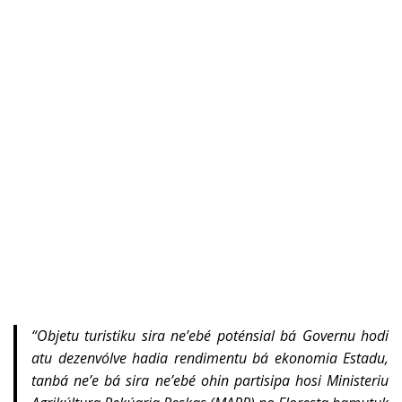
“
Objetu turistiku sira ne’ebé poténsial bá Governu hodi
atu dezenvólve hadia rendimentu bá ekonomia Estadu,
tanbá ne’e bá sira ne’ebé ohin partisipa hosi Ministeriu