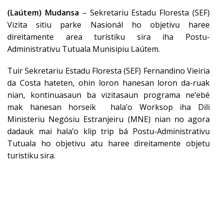
(Laútem) Mudansa
– Sekretariu Estadu Floresta (SEF)
Vizita sitiu parke Nasionál ho objetivu haree
direitamente area turístiku sira iha Postu-
Administrativu Tutuala Munisipiu Laútem.
Tuir Sekretariu Estadu Floresta (SEF) Fernandino Vieiria
da Costa hateten, ohin loron hanesan loron da-ruak
nian, kontinuasaun ba vizitasaun programa ne’ebé
mak hanesan horseik hala’o Worksop iha Dili
Ministeriu Negósiu Estranjeiru (MNE) nian no agora
dadauk mai hala’o klip trip bá Postu-Administrativu
Tutuala ho objetivu atu haree direitamente objetu
turistiku sira.