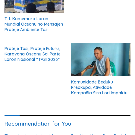
Nia Responsabilidade
T-L Komemora Loron
Mundial Oceanu ho Mensajen
Proteje Ambiente Tasi
Proteje Tasi, Proteje Futuru,
Karavana Oseanu Sai Parte
Loron Nasionál “TASI 2026”
Komunidade Beduku
Preokupa, Atividade
Kompañia Sira Lori Impaktu
ba Moris Loron-loron
Recommendation for You