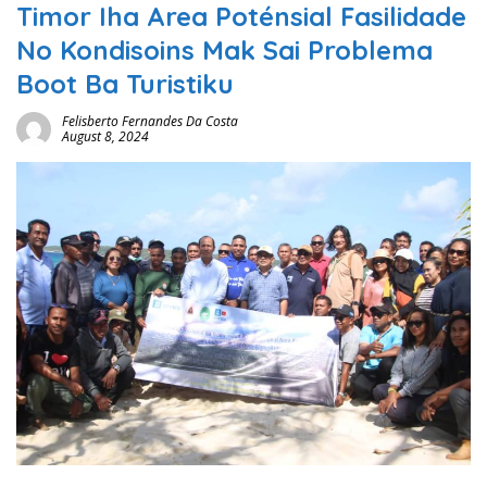
Timor Iha Area Poténsial Fasilidade
No Kondisoins Mak Sai Problema
Boot Ba Turistiku
Felisberto Fernandes Da Costa
August 8, 2024