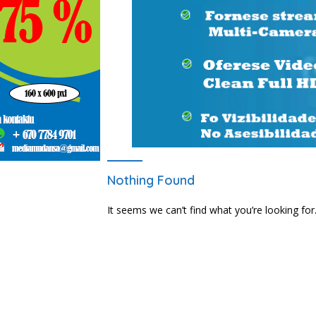
Nothing Found
It seems we can’t find what you’re looking for