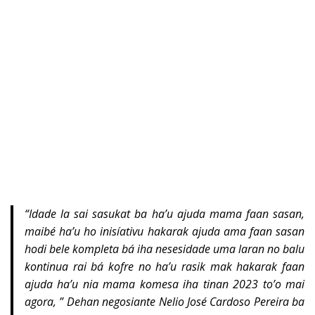
“
Idade la sai sasukat ba ha’u ajuda mama faan sasan,
maibé ha’u ho inisíativu hakarak ajuda ama faan sasan
hodi bele kompleta bá iha nesesidade uma laran no balu
kontinua rai bá kofre no ha’u rasik mak hakarak faan
ajuda ha’u nia mama komesa iha tinan 2023 to’o mai
agora, ” Dehan negosiante Nelio José Cardoso Pereira ba