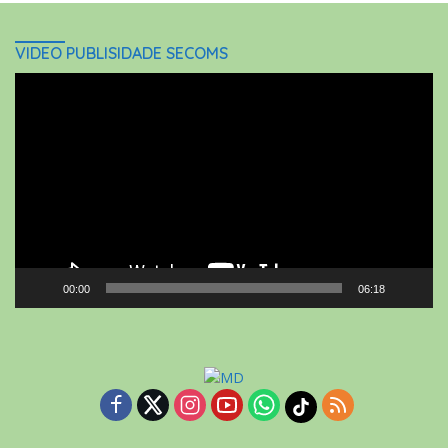
VIDEO PUBLISIDADE SECOMS
Video
Player
00:00
06:18