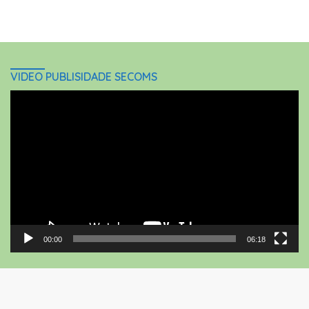
VIDEO PUBLISIDADE SECOMS
Video
Player
00:00
06:18
close