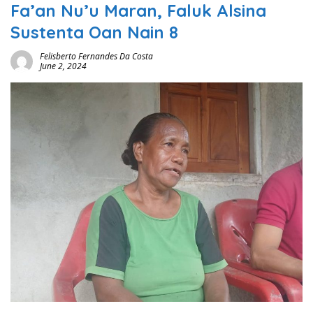
Fa’an Nu’u Maran, Faluk Alsina
Sustenta Oan Nain 8
Felisberto Fernandes Da Costa
June 2, 2024