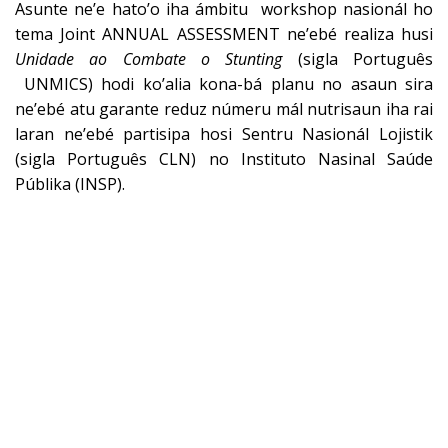
Asunte ne’e hato’o iha ámbitu workshop nasionál ho
tema Joint ANNUAL ASSESSMENT ne’ebé realiza husi
Unidade ao Combate o Stunting
(sigla Português
UNMICS) hodi ko’alia kona-bá planu no asaun sira
ne’ebé atu garante reduz númeru mál nutrisaun iha rai
laran ne’ebé partisipa hosi Sentru Nasionál Lojistik
(sigla Português CLN) no Instituto Nasinal Saúde
Públika (INSP).