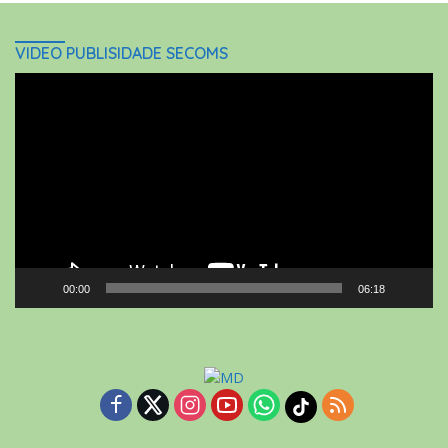
VIDEO PUBLISIDADE SECOMS
Video
Player
00:00
06:18