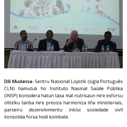
Díli Mudansa-
Sentru Nasionál Lojistik (sigla Português
CLN) hamutuk ho Instituto Nasinal Saúde Públika
(INSP) konsidera hatun taxa mál nutrisaun ne’e esforsu
olístiku tanba ne’e presiza harmoniza liña ministeriais,
parseiru dezenvlvimentu inklui sosiedade sivíl
konsolida forsa hodi kombate.